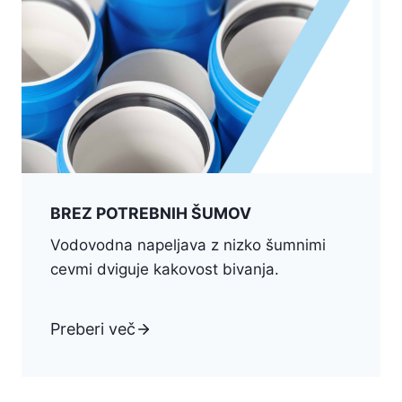
BREZ POTREBNIH ŠUMOV
Vodovodna napeljava z nizko šumnimi
cevmi dviguje kakovost bivanja.
Preberi več