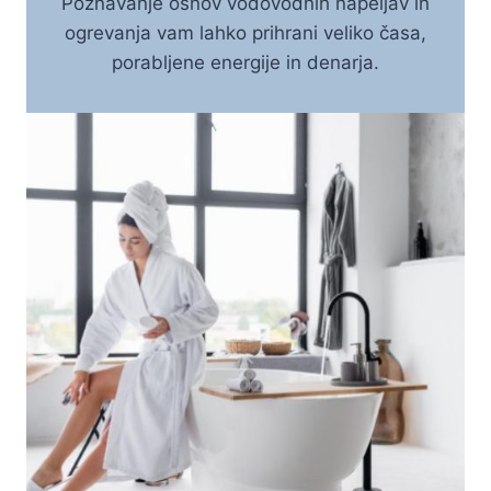
Poznavanje osnov vodovodnih napeljav in
ogrevanja vam lahko prihrani veliko časa,
porabljene energije in denarja.