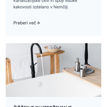
Kanalizacijske cevi in spoji visoke
kakovosti izdelano v Nemčiji.
Preberi več