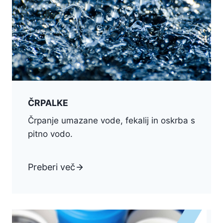
ČRPALKE
Črpanje umazane vode, fekalij in oskrba s
pitno vodo.
Preberi več