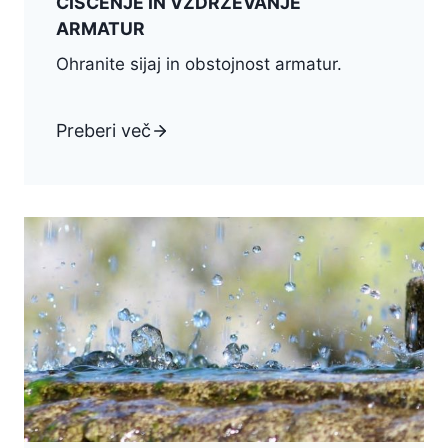
ČIŠČENJE IN VZDRŽEVANJE
ARMATUR
Ohranite sijaj in obstojnost armatur.
Preberi več