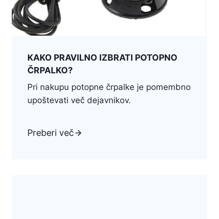
KAKO PRAVILNO IZBRATI POTOPNO
ČRPALKO?
Pri nakupu potopne črpalke je pomembno
upoštevati več dejavnikov.
Preberi več