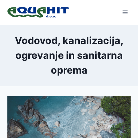
Skip
to
content
Vodovod, kanalizacija,
ogrevanje in sanitarna
oprema