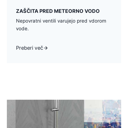
ZAŠČITA PRED METEORNO VODO
Nepovratni ventili varujejo pred vdorom
vode.
Preberi več