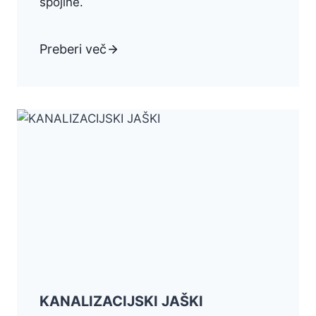
spojine.
Preberi več
KANALIZACIJSKI JAŠKI