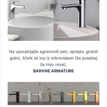
Ne uporabljajte agresivnih pen, sprejev, grobih
gobic, ščetk ali krp iz mikrovlaken (še posebej
če niso nove).
BARVNE ARMATURE