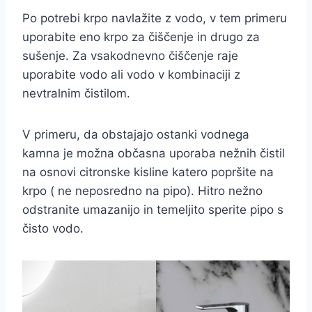
Po potrebi krpo navlažite z vodo, v tem primeru
uporabite eno krpo za čiščenje in drugo za
sušenje. Za vsakodnevno čiščenje raje
uporabite vodo ali vodo v kombinaciji z
nevtralnim čistilom.
V primeru, da obstajajo ostanki vodnega
kamna je možna občasna uporaba nežnih čistil
na osnovi citronske kisline katero popršite na
krpo ( ne neposredno na pipo). Hitro nežno
odstranite umazanijo in temeljito sperite pipo s
čisto vodo.