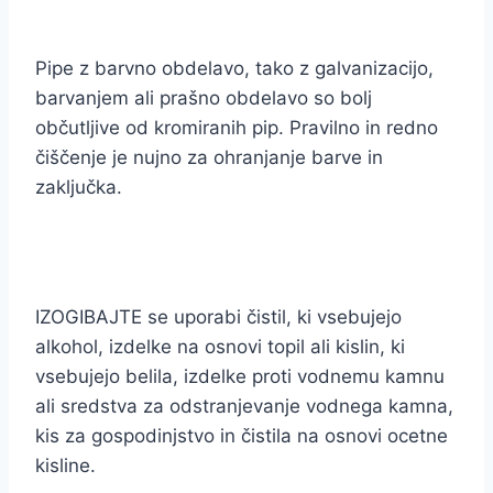
Pipe z barvno obdelavo, tako z galvanizacijo,
barvanjem ali prašno obdelavo so bolj
občutljive od kromiranih pip. Pravilno in redno
čiščenje je nujno za ohranjanje barve in
zaključka.
IZOGIBAJTE se uporabi čistil, ki vsebujejo
alkohol, izdelke na osnovi topil ali kislin, ki
vsebujejo belila, izdelke proti vodnemu kamnu
ali sredstva za odstranjevanje vodnega kamna,
kis za gospodinjstvo in čistila na osnovi ocetne
kisline.