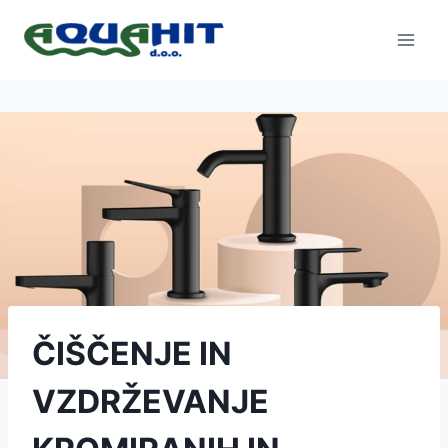
Skip
to
content
ČIŠČENJE IN
VZDRŽEVANJE