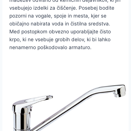
vsebujejo izdelki za čiščenje. Posebej bodite
pozorni na vogale, spoje in mesta, kjer se
običajno nabirata voda in čistilna sredstva.
Med postopkom obvezno uporabljajte čisto
krpo, ki ne vsebuje grobih delov, ki bi lahko
nenamerno poškodovalo armaturo.