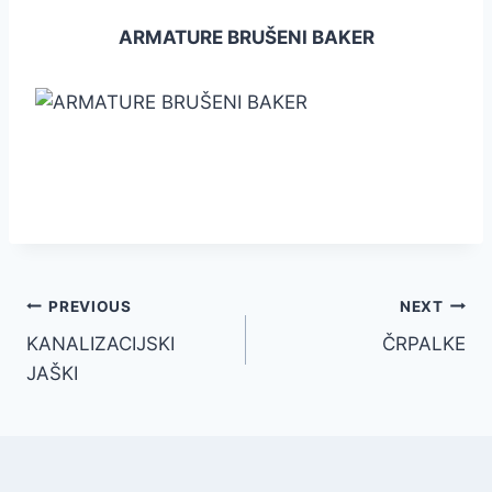
ARMATURE BRUŠENI BAKER
Navigacija
PREVIOUS
NEXT
KANALIZACIJSKI
ČRPALKE
prispevka
JAŠKI